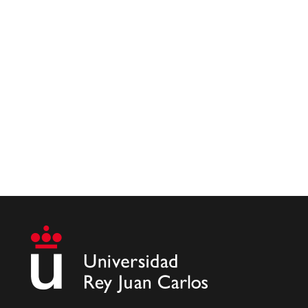
La Oficina de Intervenciones asistidas con
Animales organizó el pasado 15 de noviembre
la...