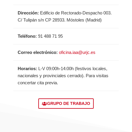
Dirección:
Edificio de Rectorado-Despacho 003.
C/ Tulipán s/n CP 28933. Móstoles (Madrid)
Teléfono:
91 488 71 95
Correo electrónico:
oficina.iaa@urjc.es
Horarios:
L-V 09:00h-14:00h (festivos locales,
nacionales y provinciales cerrado). Para visitas
concertar cita previa.
GRUPO DE TRABAJO