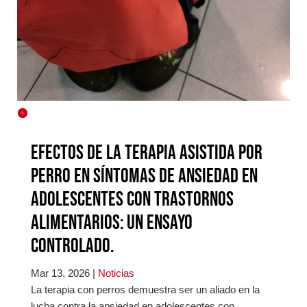
Efectos de la terapia asistida por
perro en síntomas de ansiedad en
adolescentes con trastornos
alimentarios: un ensayo
controlado.
Mar 13, 2026
|
Noticias
La terapia con perros demuestra ser un aliado en la
lucha contra la ansiedad en adolescentes con...