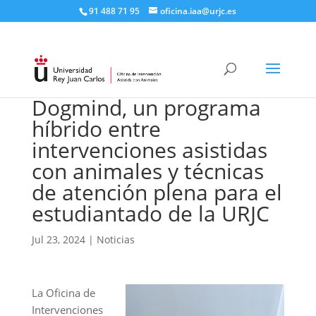
91 488 71 95​
oficina.iaa@urjc.es
Dogmind, un programa
híbrido entre
intervenciones asistidas
con animales y técnicas
de atención plena para el
estudiantado de la URJC
Jul 23, 2024
|
Noticias
La Oficina de
Intervenciones