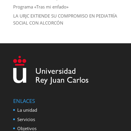
Programa «Tras mi enfado»
LA URJC EXTIENDE SU COMPROMISO EN PEDIATRÍA
SOCIAL CON ALCORCÓN
ENLACES
La unidad
Servicios
Objetivos