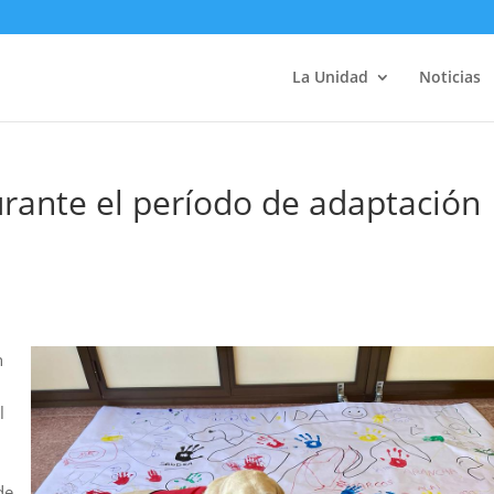
La Unidad
Noticias
durante el período de adaptación
n
l
de