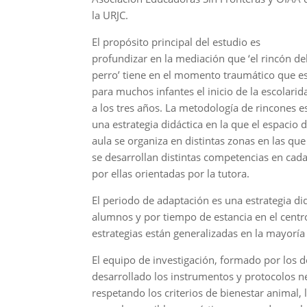
la URJC.
El propósito principal del estudio es
profundizar en la mediación que ‘el rincón de
perro’ tiene en el momento traumático que e
para muchos infantes el inicio de la escolarid
a los tres años. La metodología de rincones e
una estrategia didáctica en la que el espacio d
aula se organiza en distintas zonas en las que
se desarrollan distintas competencias en ca
por ellas orientadas por la tutora.
El periodo de adaptación es una estrategia 
alumnos y por tiempo de estancia en el centro;
estrategias están generalizadas en la mayoría
El equipo de investigación, formado por los 
desarrollado los instrumentos y protocolos ne
respetando los criterios de bienestar animal, l