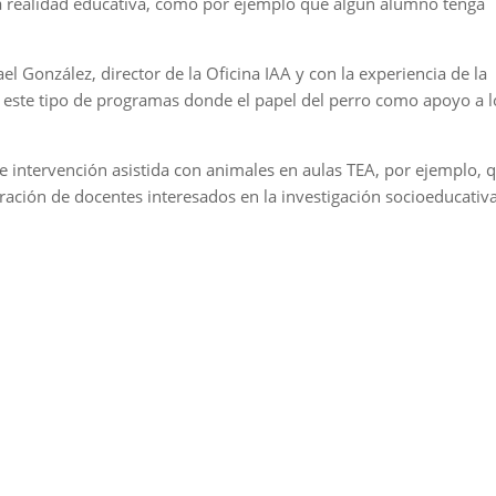
la realidad educativa, como por ejemplo que algún alumno tenga
el González, director de la Oficina IAA y con la experiencia de la
 este tipo de programas donde el papel del perro como apoyo a l
e intervención asistida con animales en aulas TEA, por ejemplo, 
ación de docentes interesados en la investigación socioeducativ