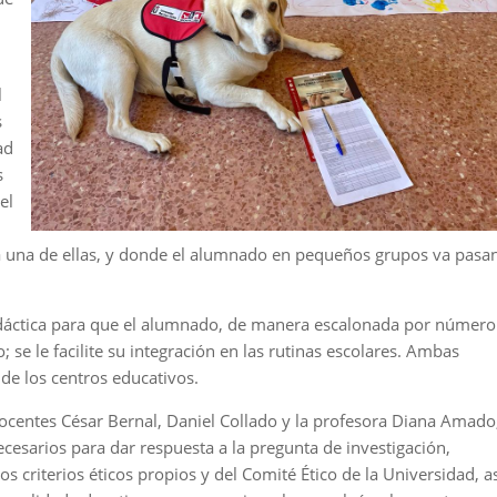
l
s
ad
s
el
da una de ellas, y donde el alumnado en pequeños grupos va pasa
didáctica para que el alumnado, de manera escalonada por número
 se le facilite su integración en las rutinas escolares. Ambas
 de los centros educativos.
docentes César Bernal, Daniel Collado y la profesora Diana Amado
cesarios para dar respuesta a la pregunta de investigación,
os criterios éticos propios y del Comité Ético de la Universidad, a