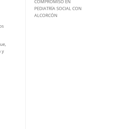
COMPROMISO EN
PEDIATRÍA SOCIAL CON
ALCORCÓN
os
que,
a y