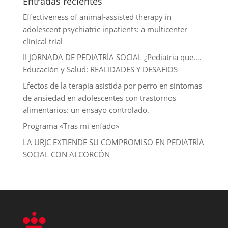
Entradas recientes
Effectiveness of animal-assisted therapy in
adolescent psychiatric inpatients: a multicenter
clinical trial
II JORNADA DE PEDIATRÍA SOCIAL ¿Pediatria que….
Educación y Salud: REALIDADES Y DESAFIOS
Efectos de la terapia asistida por perro en síntomas
de ansiedad en adolescentes con trastornos
alimentarios: un ensayo controlado.
Programa «Tras mi enfado»
LA URJC EXTIENDE SU COMPROMISO EN PEDIATRÍA
SOCIAL CON ALCORCÓN