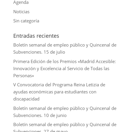
I
Agenda
n
Noticias
Sin categoría
Entradas recientes
Boletín semanal de empleo público y Quincenal de
Subvenciones. 15 de julio
Primera Edición de los Premios «Madrid Accesible:
Innovación y Excelencia al Servicio de Todas las
Personas»
V Convocatoria del Programa Reina Letizia de
ayudas económicas para estudiantes con
discapacidad
Boletín semanal de empleo público y Quincenal de
Subvenciones. 10 de junio
Boletín semanal de empleo público y Quincenal de
Subvenciones. 27 de mayo