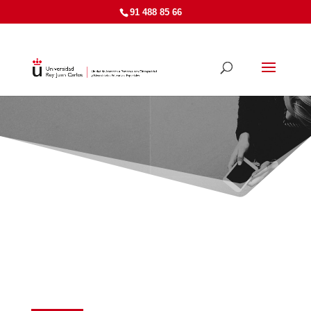
91 488 85 66