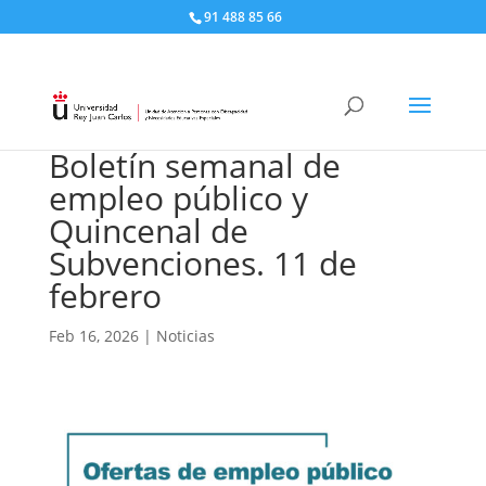
91 488 85 66
Boletín semanal de
empleo público y
Quincenal de
Subvenciones. 11 de
febrero
Feb 16, 2026
|
Noticias