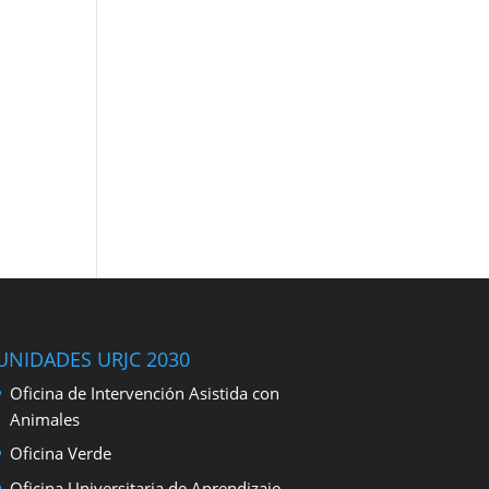
UNIDADES URJC 2030
Oficina de Intervención Asistida con
Animales
Oficina Verde
Oficina Universitaria de Aprendizaje