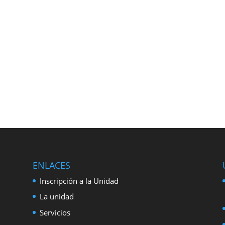
ENLACES
Inscripción a la Unidad
La unidad
Servicios