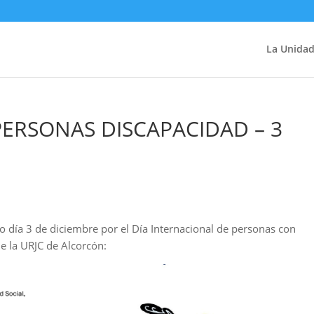
La Unida
PERSONAS DISCAPACIDAD – 3
o día 3 de diciembre por el Día Internacional de personas con
de la URJC de Alcorcón: