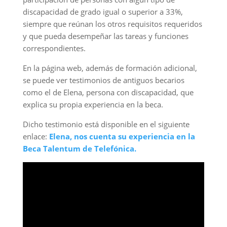
discapacidad de grado igual o superior a 33%,
siempre que reúnan los otros requisitos requeridos
y que pueda desempeñar las tareas y funciones
correspondientes.
En la página web, además de formación adicional,
se puede ver testimonios de antiguos becarios
como el de Elena, persona con discapacidad, que
explica su propia experiencia en la beca.
Dicho testimonio está disponible en el siguiente
enlace:
Elena, nos cuenta su experiencia en la
Beca Talentum de Telefónica.