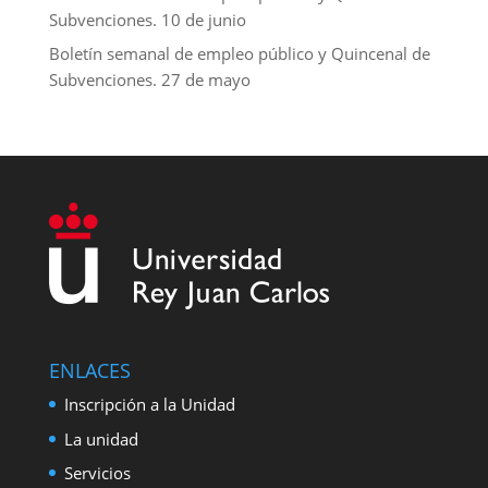
Subvenciones. 10 de junio
Boletín semanal de empleo público y Quincenal de
Subvenciones. 27 de mayo
ENLACES
Inscripción a la Unidad
La unidad
Servicios