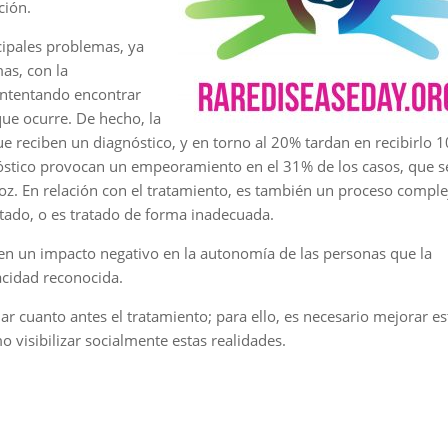
ción.
cipales problemas, ya
as, con la
intentando encontrar
que ocurre. De hecho, la
 reciben un diagnóstico, y en torno al 20% tardan en recibirlo 1
gnóstico provocan un empeoramiento en el 31% de los casos, que s
oz. En relación con el tratamiento, es también un proceso comple
ado, o es tratado de forma inadecuada.
en un impacto negativo en la autonomía de las personas que la
acidad reconocida.
ciar cuanto antes el tratamiento; para ello, es necesario mejorar e
o visibilizar socialmente estas realidades.