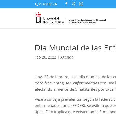
91 488 85 66
Día Mundial de las E
Feb 28, 2022
|
Agenda
Hoy, 28 de febrero, es el día mundial de las
poco frecuentes;
son enfermedades
con una b
afectando a menos de 5 habitantes por cada 
Pese a su baja prevalencia, según la federaci
enfermedades raras (FEDER), se estima que e
tipos. Esto implica que existen unos 3 millon