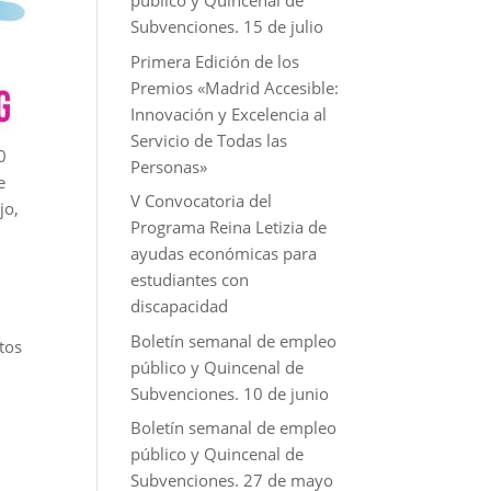
público y Quincenal de
Subvenciones. 15 de julio
Primera Edición de los
Premios «Madrid Accesible:
Innovación y Excelencia al
Servicio de Todas las
0
Personas»
e
V Convocatoria del
jo,
Programa Reina Letizia de
ayudas económicas para
estudiantes con
discapacidad
Boletín semanal de empleo
stos
público y Quincenal de
Subvenciones. 10 de junio
Boletín semanal de empleo
público y Quincenal de
Subvenciones. 27 de mayo