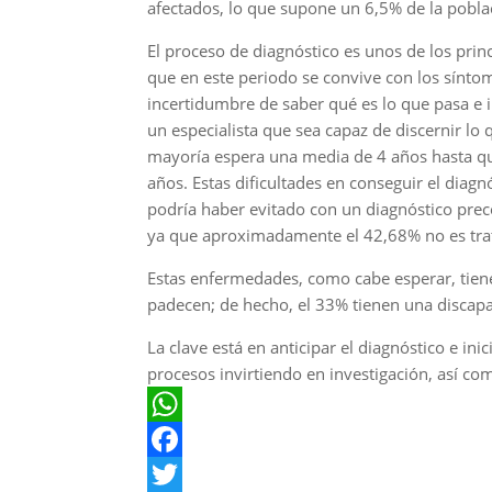
afectados, lo que supone un 6,5% de la pobla
El proceso de diagnóstico es unos de los prin
que en este periodo se convive con los síntom
incertidumbre de saber qué es lo que pasa e 
un especialista que sea capaz de discernir lo 
mayoría espera una media de 4 años hasta que
años. Estas dificultades en conseguir el dia
podría haber evitado con un diagnóstico prec
ya que aproximadamente el 42,68% no es trat
Estas enfermedades, como cabe esperar, tien
padecen; de hecho, el 33% tienen una discap
La clave está en anticipar el diagnóstico e ini
procesos invirtiendo en investigación, así com
W
h
F