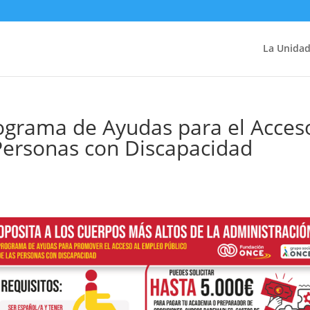
La Unida
rograma de Ayudas para el Acces
Personas con Discapacidad