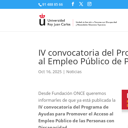
91 488 85 66
IV convocatoria del P
al Empleo Público de 
Oct 16, 2025
|
Noticias
Desde Fundación ONCE queremos
informarles de que ya está publicada la
IV convocatoria del Programa de
Ayudas para Promover el Acceso al
Empleo Público de las Personas con
Discapacidad
.