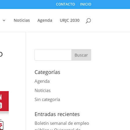
CONTACTO
INICIO
d
Noticias
Agenda
URJC 2030
o
Categorías
Agenda
Noticias
Sin categoría
Entradas recientes
Boletín semanal de empleo