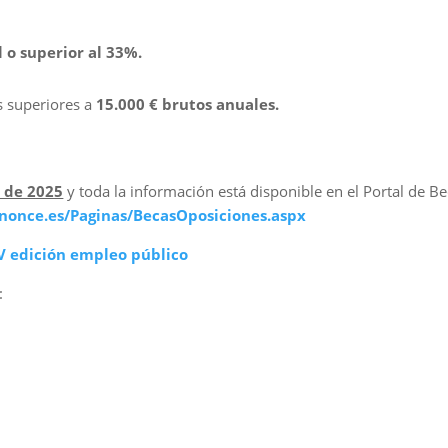
 o superior al 33%.
s superiores a
15.000 € brutos anuales.
 de 2025
y toda la información está disponible en el Portal de B
ononce.es/Paginas/BecasOposiciones.aspx
V edición empleo público
: