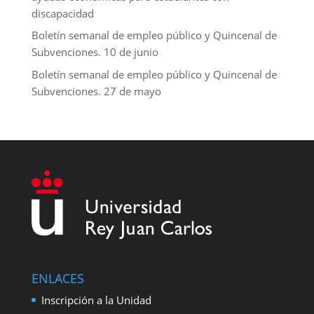
discapacidad
Boletín semanal de empleo público y Quincenal de
Subvenciones. 10 de junio
Boletín semanal de empleo público y Quincenal de
Subvenciones. 27 de mayo
ENLACES
Inscripción a la Unidad