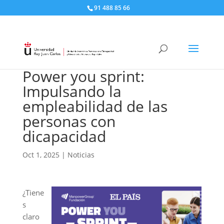
91 488 85 66
Power you sprint:
Impulsando la
empleabilidad de las
personas con
dicapacidad
Oct 1, 2025
|
Noticias
¿Tiene
s
claro