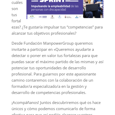
cuáles
son
tus
fortal
ezas? ¿Te gustaría impulsar tus “competencias” para
alcanzar tus objetivos profesionales?
Desde Fundación ManpowerGroup queremos
invitarte a participar en «Queremos ayudarte a
detectar o poner en valor tus fortalezas para que
puedas sacar el máximo partido de las mismas y así
potenciar tus oportunidades de desarrollo
profesional. Para guiarnos por este apasionante
camino contaremos con la colaboración de un
formador/a especializado/a en la gestión y
desarrollo de competencias profesionales.
¡Acompáñanos! Juntos descubriremos qué os hace
únicos y cómo podemos comunicarlo de forma
efectiva para que así podáis alcanzar vuestros