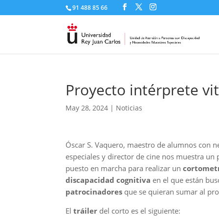
91 488 85 66
Proyecto intérprete vit
May 28, 2024
|
Noticias
Óscar S. Vaquero, maestro de alumnos con n
especiales y director de cine nos muestra un
puesto en marcha para realizar un
cortometr
discapacidad cognitiva
en el que están bu
patrocinadores
que se quieran sumar al pro
El
tráiler
del corto es el siguiente: