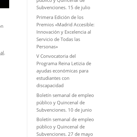
público y Quincenal de
Subvenciones. 15 de julio
Primera Edición de los
Premios «Madrid Accesible:
on
Innovación y Excelencia al
Servicio de Todas las
Personas»
nal
.
V Convocatoria del
Programa Reina Letizia de
ayudas económicas para
estudiantes con
discapacidad
Boletín semanal de empleo
público y Quincenal de
Subvenciones. 10 de junio
Boletín semanal de empleo
público y Quincenal de
Subvenciones. 27 de mayo