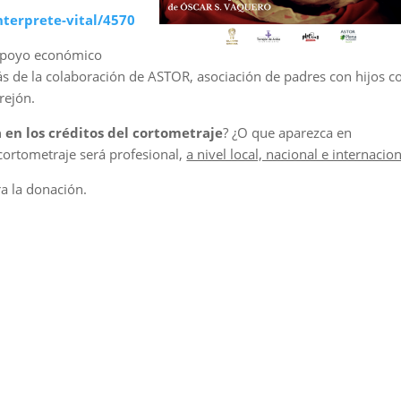
terprete-vital/4570
 apoyo económico
s de la colaboración de ASTOR, asociación de padres con hijos c
rejón.
 en los créditos del cortometraje
? ¿O que aparezca en
 cortometraje será profesional,
a nivel local, nacional e internacio
a la donación.