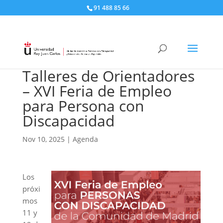
91 488 85 66
Talleres de Orientadores
– XVI Feria de Empleo
para Persona con
Discapacidad
Nov 10, 2025
|
Agenda
Los
próxi
mos
11 y