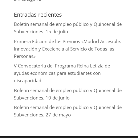
Entradas recientes
Boletín semanal de empleo público y Quincenal de
Subvenciones. 15 de julio
Primera Edición de los Premios «Madrid Accesible:
Innovación y Excelencia al Servicio de Todas las
Personas»
V Convocatoria del Programa Reina Letizia de
ayudas económicas para estudiantes con
discapacidad
Boletín semanal de empleo público y Quincenal de
Subvenciones. 10 de junio
Boletín semanal de empleo público y Quincenal de
Subvenciones. 27 de mayo