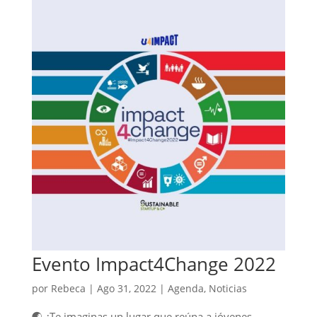
Evento Impact4Change 2022
por
Rebeca
|
Ago 31, 2022
|
Agenda
,
Noticias
🌏 ¿Te imaginas un lugar que reúna a jóvenes