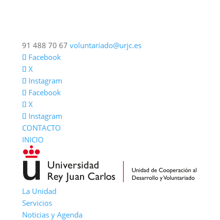
91 488 70 67
voluntariado@urjc.es
Facebook
X
Instagram
Facebook
X
Instagram
CONTACTO
INICIO
La Unidad
Servicios
Noticias y Agenda