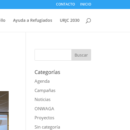
CONTACTO
INICIO
llo
Ayuda a Refugiados
URJC 2030
Categorías
Agenda
Campañas
Noticias
ONWAGA
Proyectos
Sin categoría