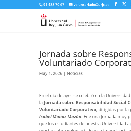
91 488 70 67
voluntariado@urjc.es
Jornada sobre Respons
Voluntariado Corporat
May 1, 2026
|
Noticias
En el día de ayer se celebró en la Universidad
la
Jornada sobre Responsabilidad Social C
Voluntariado Corporativo
, dirigidas por l
Isabel Muñoz Mazón
. Fue una Jornada muy p
que los estudiantes de nuestra Universidad 
mucho sobre voluntariado y su importancia e