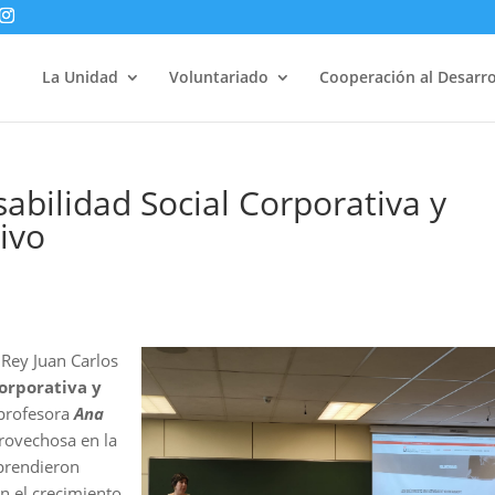
La Unidad
Voluntariado
Cooperación al Desarro
abilidad Social Corporativa y
ivo
 Rey Juan Carlos
orporativa y
a profesora
Ana
rovechosa en la
aprendieron
n el crecimiento