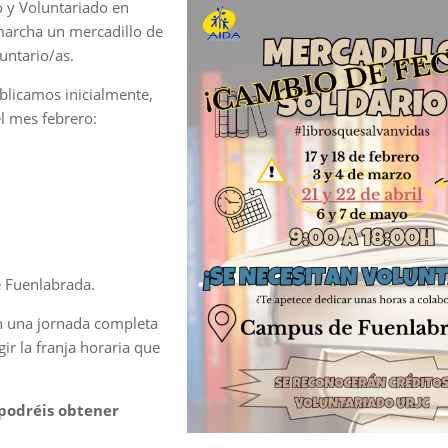
o y Voluntariado en
archa un mercadillo de
untario/as.
ublicamos inicialmente,
l mes febrero:
e Fuenlabrada.
en una jornada completa
ir la franja horaria que
 podréis obtener