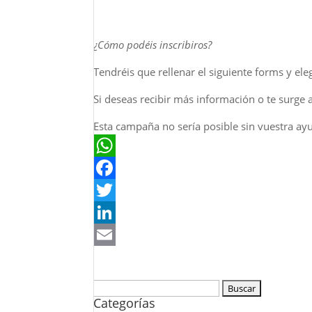
¿Cómo podéis inscribiros?
Tendréis que rellenar el siguiente forms y el
Si deseas recibir más información o te surge
Esta campaña no sería posible sin vuestra ay
WhatsApp
Facebook
Twitter
LinkedIn
Email
Buscar:
Categorías