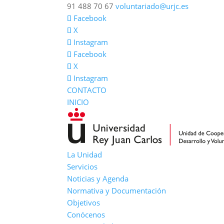
91 488 70 67
voluntariado@urjc.es
Facebook
X
Instagram
Facebook
X
Instagram
CONTACTO
INICIO
La Unidad
Servicios
Noticias y Agenda
Normativa y Documentación
Objetivos
Conócenos