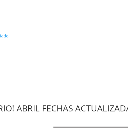
riado
IO! ABRIL FECHAS ACTUALIZAD