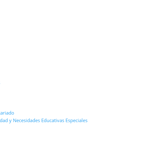
s
tariado
dad y Necesidades Educativas Especiales