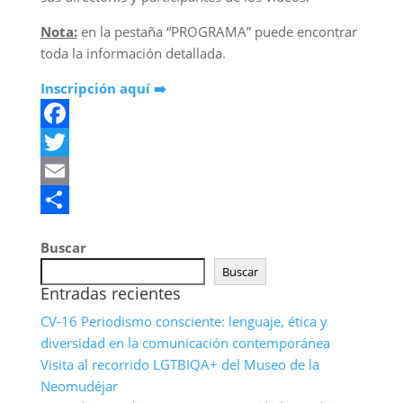
Nota:
en la pestaña “PROGRAMA” puede encontrar
toda la información detallada.
Inscripción aquí ➡️
Facebook
Twitter
Email
Compartir
Buscar
Buscar
Entradas recientes
CV-16 Periodismo consciente: lenguaje, ética y
diversidad en la comunicación contemporánea
Visita al recorrido LGTBIQA+ del Museo de la
Neomudéjar