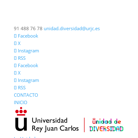
91 488 76 78
unidad.diversidad@urjc.es
Facebook
X
Instagram
RSS
Facebook
X
Instagram
RSS
CONTACTO
INICIO