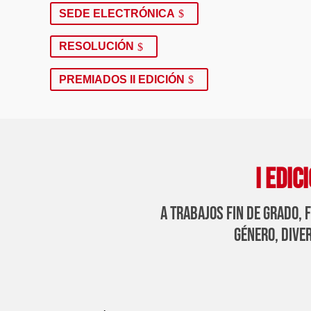
SEDE ELECTRÓNICA
RESOLUCIÓN
PREMIADOS II EDICIÓN
I EDIC
a trabajos fin de grado, 
género, dive