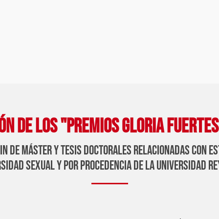
IÓN DE LOS "PREMIOS GLORIA FUERTE
fin de máster y tesis doctorales relacionadas con e
rsidad sexual y por procedencia de la universidad re