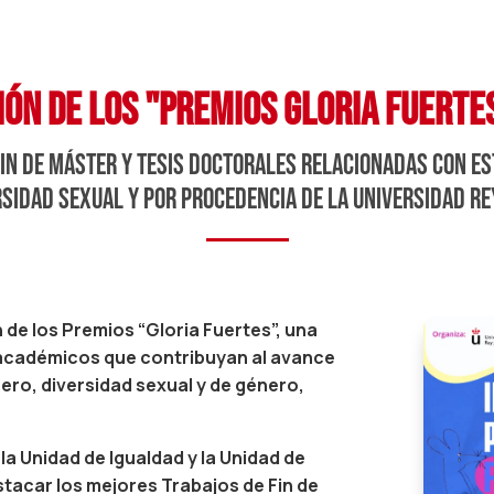
ICIÓN DE LOS "PREMIOS GLORIA FUERTE
fin de máster y tesis doctorales relacionadas con e
rsidad sexual y por procedencia de la universidad re
n de los Premios “Gloria Fuertes”, una
académicos que contribuyan al avance
ero, diversidad sexual y de género,
 Unidad de Igualdad y la Unidad de
stacar los mejores Trabajos de Fin de