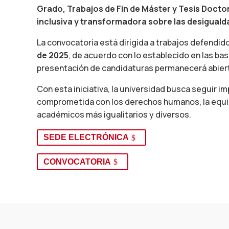
Grado, Trabajos de Fin de Máster y Tesis Docto
inclusiva y transformadora sobre las desiguald
La convocatoria está dirigida a trabajos defendid
de 2025
, de acuerdo con lo establecido en las bas
presentación de candidaturas permanecerá abie
Con esta iniciativa, la universidad busca seguir im
comprometida con los derechos humanos, la equi
académicos más igualitarios y diversos.
SEDE ELECTRÓNICA
CONVOCATORIA