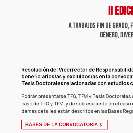
II EDI
a trabajos fin de grado, 
género, dive
Resolución del Vicerrector de Responsabilidad
beneficiarios/as y excluidos/as en la convocat
Tesis Doctorales relacionadas con estudios c
Podrán presentarse TFG, TFM y Tesis Doctorales de
caso de TFG y TFM, y de sobresaliente en el caso d
demás detalles están descritos en las Bases Regul
BASES DE LA CONVOCATORIA