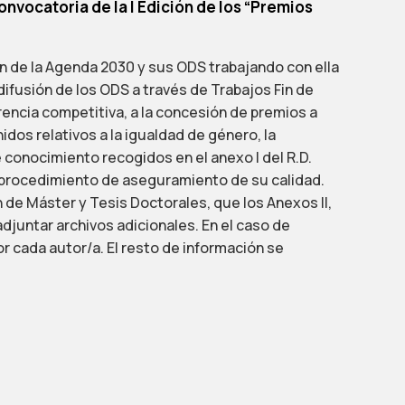
onvocatoria de la I Edición de los “Premios
n de la Agenda 2030 y sus ODS trabajando con ella
difusión de los ODS a través de Trabajos Fin de
rencia competitiva, a la concesión de premios a
os relativos a la igualdad de género, la
e conocimiento recogidos en el anexo I del R.D.
el procedimiento de aseguramiento de su calidad.
 de Máster y Tesis Doctorales, que los Anexos II,
adjuntar archivos adicionales. En el caso de
r cada autor/a. El resto de información se