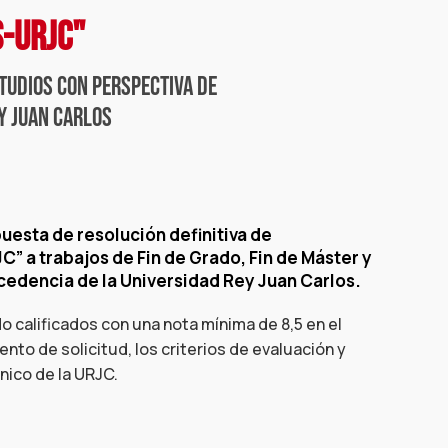
S-URJC"
studios con perspectiva de
y juan carlos
uesta de resolución definitiva de
JC” a trabajos de Fin de Grado, Fin de Máster y
cedencia de la Universidad Rey Juan Carlos.
 calificados con una nota mínima de 8,5 en el
nto de solicitud, los criterios de evaluación y
nico de la URJC.