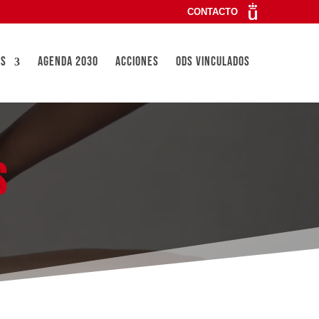
CONTACTO
ES
AGENDA 2030
ACCIONES
ODS VINCULADOS
S