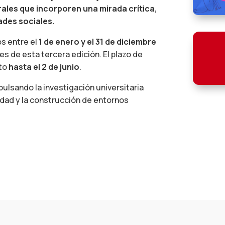
rales que incorporen una mirada crítica,
ades sociales.
os entre el
1 de enero y el 31 de diciembre
es de esta tercera edición. El plazo de
rto
hasta el 2 de junio
.
pulsando la investigación universitaria
dad y la construcción de entornos