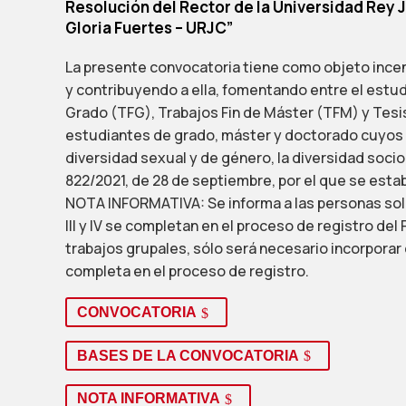
Resolución del Rector de la Universidad Rey J
Gloria Fuertes – URJC”
La presente convocatoria tiene como objeto incen
y contribuyendo a ella, fomentando entre el estudi
Grado (TFG), Trabajos Fin de Máster (TFM) y Tesis
estudiantes de grado, máster y doctorado cuyos t
diversidad sexual y de género, la diversidad socio
822/2021, de 28 de septiembre, por el que se esta
NOTA INFORMATIVA: Se informa a las personas solic
III y IV se completan en el proceso de registro del
trabajos grupales, sólo será necesario incorporar
completa en el proceso de registro.
CONVOCATORIA
BASES DE LA CONVOCATORIA
NOTA INFORMATIVA