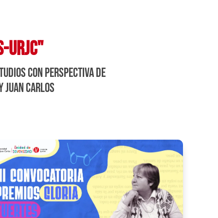
S-URJC"
studios con perspectiva de
y juan carlos