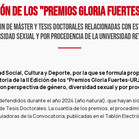
CIÓN DE LOS "PREMIOS GLORIA FUERTE
fin de máster y tesis doctorales relacionadas con e
rsidad sexual y por procedencia de la universidad re
 Social, Cultura y Deporte, por la que se formula prop
oria de la II Edición de los “Premios Gloria Fuertes-UR
on perspectiva de género, diversidad sexual y por pro
fendidos durante el año 2024 (año natural), que hayan sido
e Tesis Doctorales. La cuantía de los premios, el procedimie
adoras de la Convocatoria, publicadas en el Tablón Electró