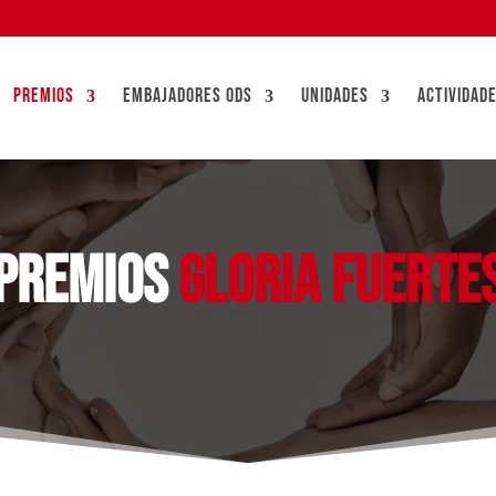
PREMIOS
EMBAJADORES ODS
UNIDADES
ACTIVIDAD
PREMIOS
GLORIA FUERTE