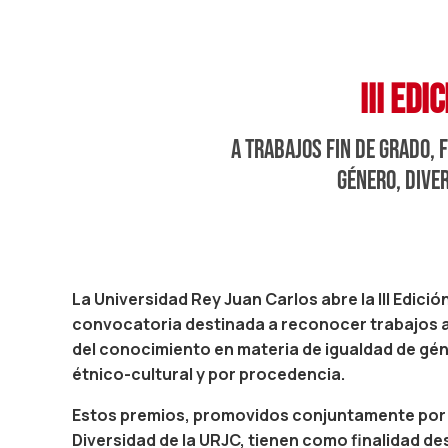
III ED
a trabajos fin de grado, 
género, dive
La Universidad Rey Juan Carlos abre la III Edició
convocatoria destinada a reconocer trabajos 
del conocimiento en materia de igualdad de gén
étnico-cultural y por procedencia.
Estos premios, promovidos conjuntamente por la
Diversidad de la URJC, tienen como finalidad de