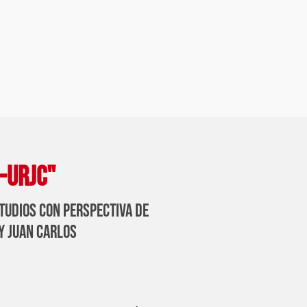
S-URJC"
studios con perspectiva de
y juan carlos