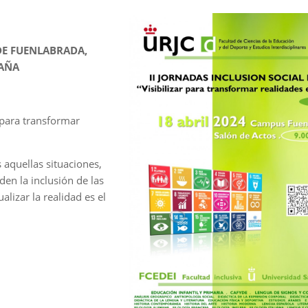
DE FUENLABRADA,
PAÑA
r para transformar
aquellas situaciones,
den la inclusión de las
lizar la realidad es el