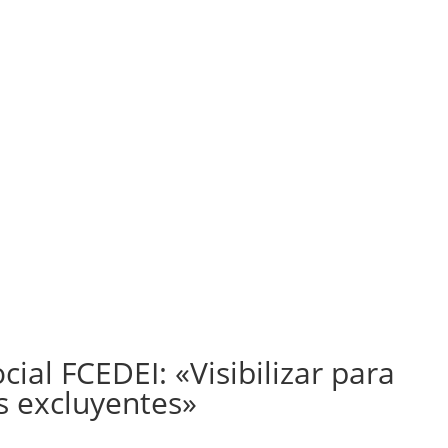
ocial FCEDEI: «Visibilizar para
s excluyentes»