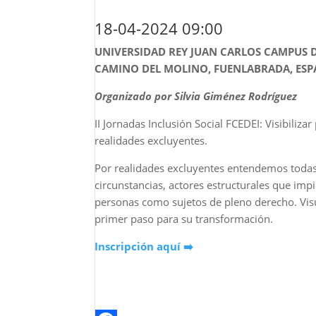
18-04-2024 09:00
UNIVERSIDAD REY JUAN CARLOS CAMPUS 
CAMINO DEL MOLINO, FUENLABRADA, ES
Organizado por
Silvia Giménez Rodríguez
II Jornadas Inclusión Social FCEDEI: Visibiliza
realidades excluyentes.
Por realidades excluyentes entendemos todas 
circunstancias, actores estructurales que impi
personas como sujetos de pleno derecho. Visua
primer paso para su transformación.
Inscripción aquí ➡️