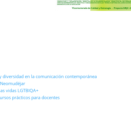
a y diversidad en la comunicación contemporánea
a Neomudéjar
las vidas LGTBIQA+
cursos prácticos para docentes