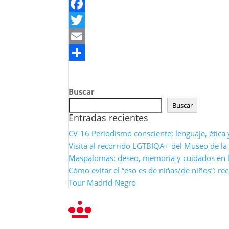
Facebook
Twitter
Email
Compartir
Buscar
Buscar
Entradas recientes
CV-16 Periodismo consciente: lenguaje, étic
Visita al recorrido LGTBIQA+ del Museo de l
Maspalomas: deseo, memoria y cuidados en 
Cómo evitar el “eso es de niñas/de niños”: re
Tour Madrid Negro