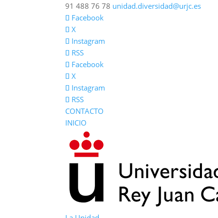
91 488 76 78
unidad.diversidad@urjc.es
Facebook
X
Instagram
RSS
Facebook
X
Instagram
RSS
CONTACTO
INICIO
La Unidad