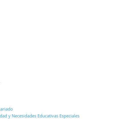
s
tariado
dad y Necesidades Educativas Especiales