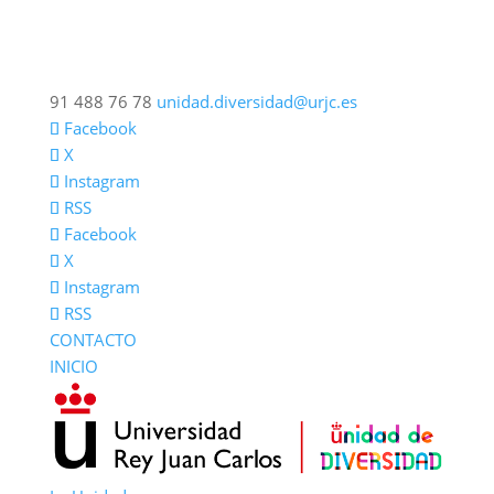
91 488 76 78
unidad.diversidad@urjc.es
Facebook
X
Instagram
RSS
Facebook
X
Instagram
RSS
CONTACTO
INICIO