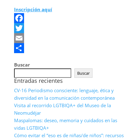
Inscripción aquí
Facebook
Twitter
Email
Compartir
Buscar
Buscar
Entradas recientes
CV-16 Periodismo consciente: lenguaje, ética y
diversidad en la comunicación contemporánea
Visita al recorrido LGTBIQA+ del Museo de la
Neomudéjar
Maspalomas: deseo, memoria y cuidados en las
vidas LGTBIQA+
Cómo evitar el “eso es de niñas/de niños”: recursos