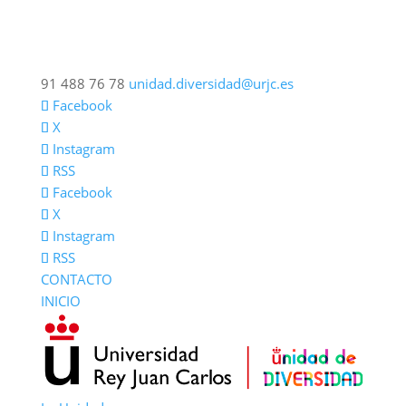
91 488 76 78
unidad.diversidad@urjc.es
Facebook
X
Instagram
RSS
Facebook
X
Instagram
RSS
CONTACTO
INICIO