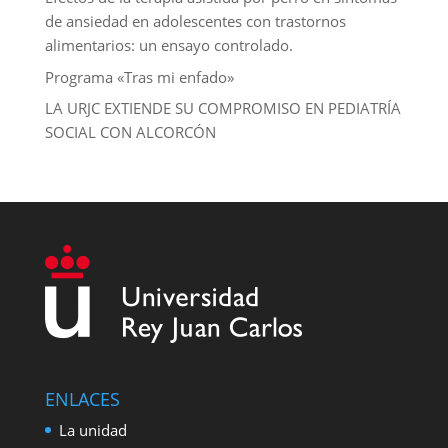
de ansiedad en adolescentes con trastornos
alimentarios: un ensayo controlado.
Programa «Tras mi enfado»
LA URJC EXTIENDE SU COMPROMISO EN PEDIATRÍA
SOCIAL CON ALCORCÓN
ENLACES
La unidad