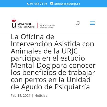
91 488 71 95​
oficina.iaa@urjc.es
La Oficina de
Intervención Asistida con
Animales de la URJC
participa en el estudio
Mental-Dog para conocer
los beneficios de trabajar
con perros en la Unidad
de Agudo de Psiquiatría
Feb 15, 2021
|
Noticias