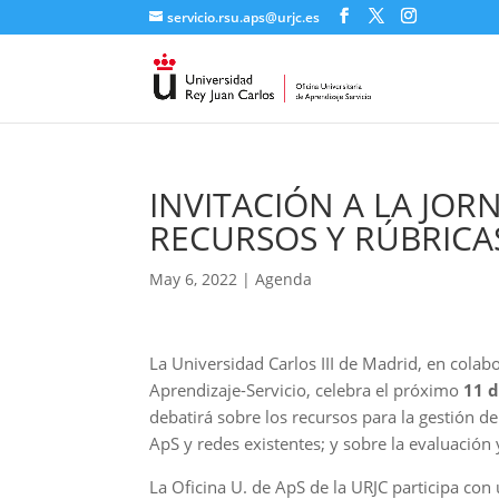
servicio.rsu.aps@urjc.es
INVITACIÓN A LA JOR
RECURSOS Y RÚBRICA
May 6, 2022
|
Agenda
La Universidad Carlos III de Madrid, en colab
Aprendizaje-Servicio, celebra el próximo
11 
debatirá sobre los recursos para la gestión d
ApS y redes existentes; y sobre la evaluación 
La Oficina U. de ApS de la URJC participa con