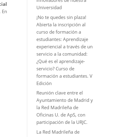
Innovadores de nuestra
ial
Universidad
. En
¡No te quedes sin plaza!
Abierta la inscripción al
curso de formación a
estudiantes: Aprendizaje
experiencial a través de un
servicio a la comunidad:
¿Qué es el aprendizaje-
servicio? Curso de
formación a estudiantes. V
Edición
Reunión clave entre el
Ayuntamiento de Madrid y
la Red Madrileña de
Oficinas U. de ApS, con
participación de la URJC.
La Red Madrileña de