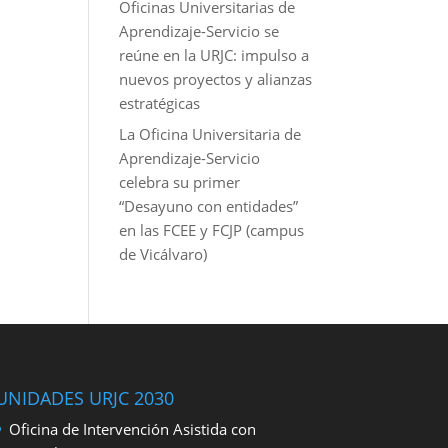
Oficinas Universitarias de
Aprendizaje-Servicio se
reúne en la URJC: impulso a
nuevos proyectos y alianzas
estratégicas
La Oficina Universitaria de
Aprendizaje-Servicio
celebra su primer
“Desayuno con entidades”
en las FCEE y FCJP (campus
de Vicálvaro)
UNIDADES URJC 2030
Oficina de Intervención Asistida con