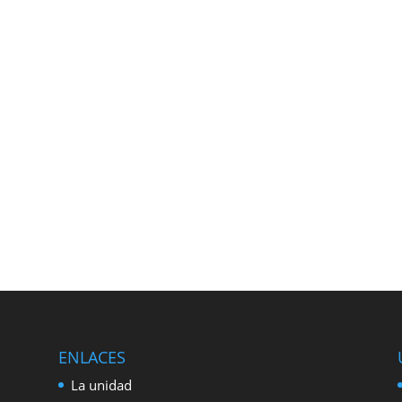
ENLACES
La unidad