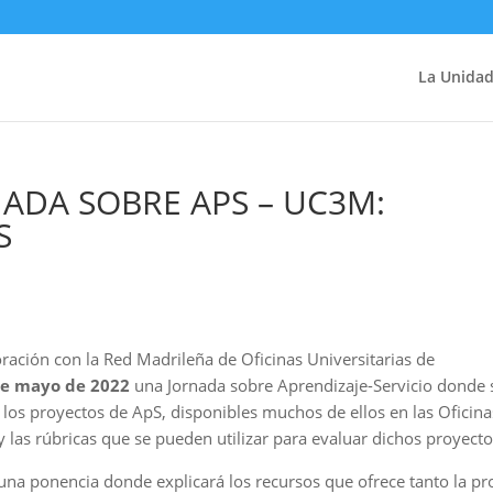
La Unida
NADA SOBRE APS – UC3M:
S
oración con la Red Madrileña de Oficinas Universitarias de
de mayo de 2022
una Jornada sobre Aprendizaje-Servicio donde 
e los proyectos de ApS, disponibles muchos de ellos en las Oficina
y las rúbricas que se pueden utilizar para evaluar dichos proyecto
 una ponencia donde explicará los recursos que ofrece tanto la pr