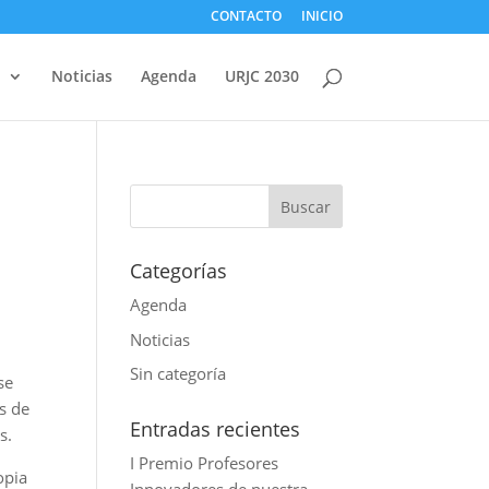
CONTACTO
INICIO
d
Noticias
Agenda
URJC 2030
Categorías
Agenda
Noticias
Sin categoría
se
s de
Entradas recientes
s.
I Premio Profesores
opia