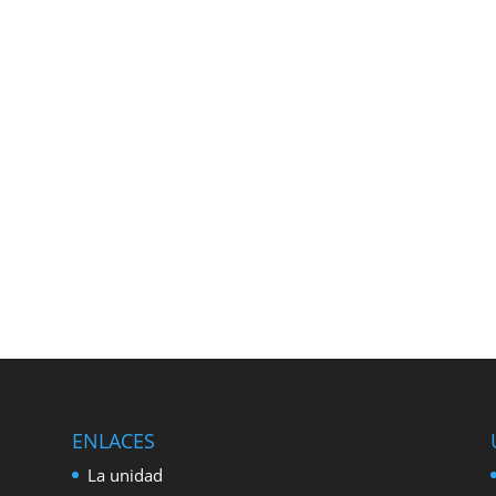
ENLACES
La unidad