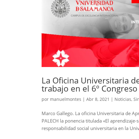
La Oficina Universitaria 
trabajo en el 6º Congres
por
manuelmontes
|
Abr 8, 2021
|
Noticias
,
Si
Marco Gallego. La oficina Universitaria de Ap
PALECH la ponencia titulada «El aprendizaje-
responsabilidad social universitaria en la Uni