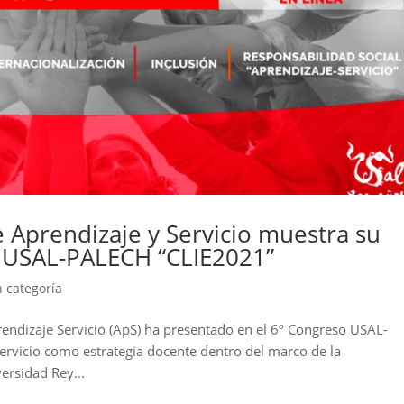
de Aprendizaje y Servicio muestra su
o USAL-PALECH “CLIE2021”
n categoría
rendizaje Servicio (ApS) ha presentado en el 6º Congreso USAL-
servicio como estrategia docente dentro del marco de la
versidad Rey...