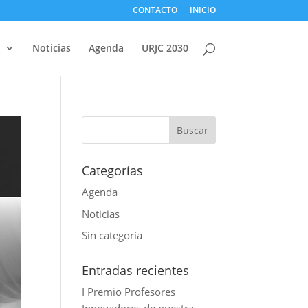
CONTACTO
INICIO
d
Noticias
Agenda
URJC 2030
Categorías
Agenda
Noticias
Sin categoría
Entradas recientes
I Premio Profesores