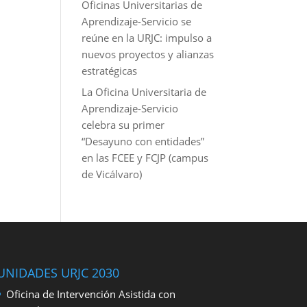
Oficinas Universitarias de
Aprendizaje-Servicio se
reúne en la URJC: impulso a
nuevos proyectos y alianzas
estratégicas
La Oficina Universitaria de
Aprendizaje-Servicio
celebra su primer
“Desayuno con entidades”
en las FCEE y FCJP (campus
de Vicálvaro)
UNIDADES URJC 2030
Oficina de Intervención Asistida con