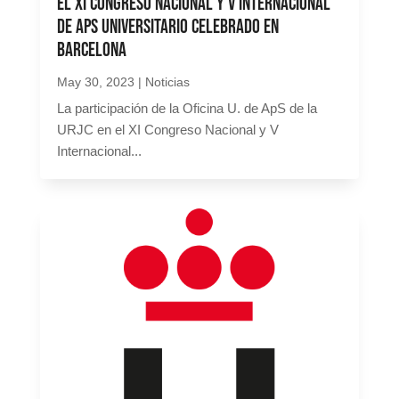
el XI Congreso Nacional y V Internacional
de ApS Universitario celebrado en
Barcelona
May 30, 2023
|
Noticias
La participación de la Oficina U. de ApS de la
URJC en el XI Congreso Nacional y V
Internacional...