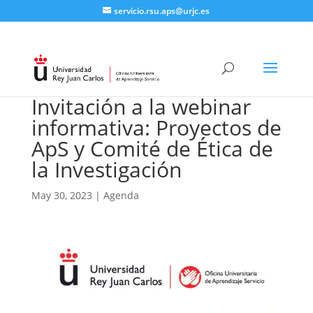
servicio.rsu.aps@urjc.es
Invitación a la webinar
informativa: Proyectos de
ApS y Comité de Ética de
la Investigación
May 30, 2023
|
Agenda