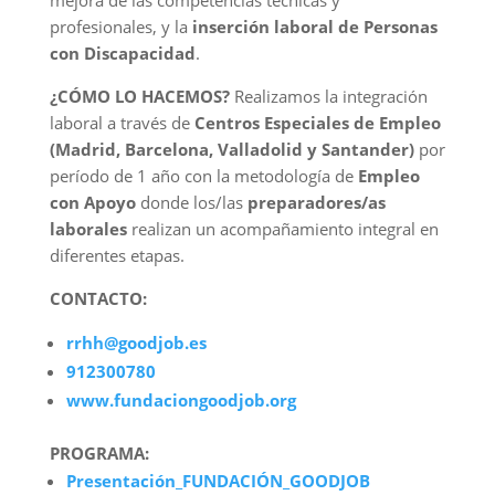
mejora de las competencias técnicas y
profesionales, y la
inserción laboral de Personas
con Discapacidad
.
¿CÓMO LO HACEMOS?
Realizamos la integración
laboral a través de
Centros Especiales de Empleo
(Madrid, Barcelona, Valladolid y Santander)
por
período de 1 año con la metodología de
Empleo
con Apoyo
donde los/las
preparadores/as
laborales
realizan un acompañamiento integral en
diferentes etapas.
CONTACTO:
rrhh@goodjob.es
912300780
www.fundaciongoodjob.org
PROGRAMA:
Presentación_FUNDACIÓN_GOODJOB