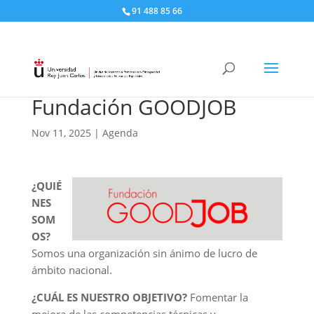
91 488 85 66
Fundación GOODJOB
Nov 11, 2025
|
Agenda
¿QUIÉ
NES
SOM
OS?
Somos una organización sin ánimo de lucro de
ámbito nacional.
¿CUÁL ES NUESTRO OBJETIVO?
Fomentar la