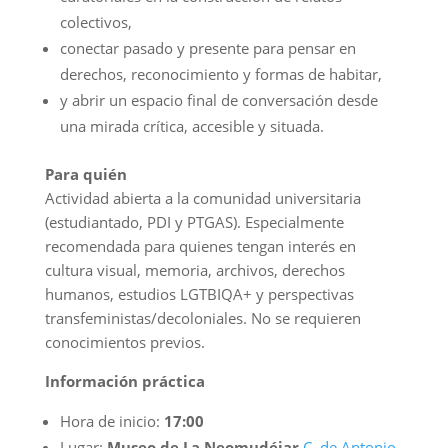
colectivos,
conectar pasado y presente para pensar en
derechos, reconocimiento y formas de habitar,
y abrir un espacio final de conversación desde
una mirada crítica, accesible y situada.
Para quién
Actividad abierta a la comunidad universitaria
(estudiantado, PDI y PTGAS). Especialmente
recomendada para quienes tengan interés en
cultura visual, memoria, archivos, derechos
humanos, estudios LGTBIQA+ y perspectivas
transfeministas/decoloniales. No se requieren
conocimientos previos.
Información práctica
Hora de inicio:
17:00
Lugar:
Museo de La Neomudéjar
C. de Antonio