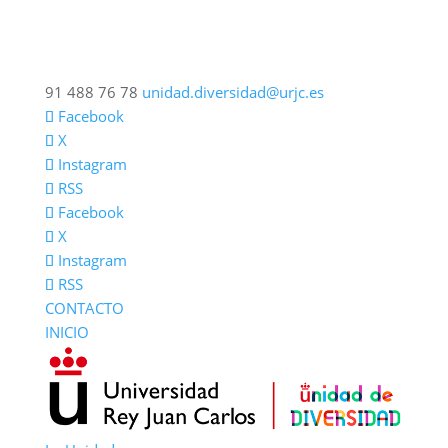
91 488 76 78
unidad.diversidad@urjc.es
Facebook
X
Instagram
RSS
Facebook
X
Instagram
RSS
CONTACTO
INICIO