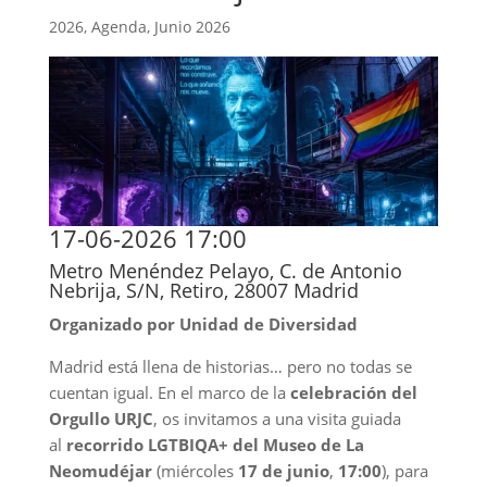
2026
,
Agenda
,
Junio 2026
17-06-2026 17:00
Metro Menéndez Pelayo, C. de Antonio
Nebrija, S/N, Retiro, 28007 Madrid
Organizado por Unidad de Diversidad
Madrid está llena de historias… pero no todas se
cuentan igual. En el marco de la
celebración del
Orgullo URJC
, os invitamos a una visita guiada
al
recorrido LGTBIQA+ del Museo de La
Neomudéjar
(miércoles
17 de junio
,
17:00
), para