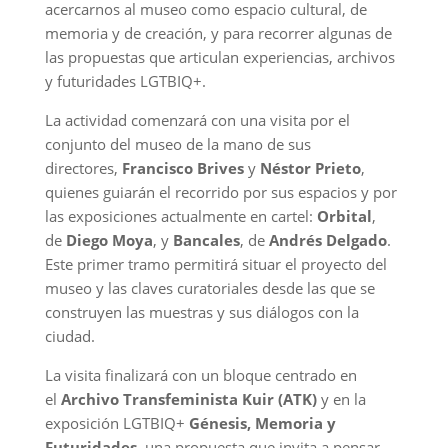
acercarnos al museo como espacio cultural, de
memoria y de creación, y para recorrer algunas de
las propuestas que articulan experiencias, archivos
y futuridades LGTBIQ+.
La actividad comenzará con una visita por el
conjunto del museo de la mano de sus
directores,
Francisco Brives
y
Néstor Prieto
,
quienes guiarán el recorrido por sus espacios y por
las exposiciones actualmente en cartel:
Orbital
,
de
Diego Moya
, y
Bancales
, de
Andrés Delgado
.
Este primer tramo permitirá situar el proyecto del
museo y las claves curatoriales desde las que se
construyen las muestras y sus diálogos con la
ciudad.
La visita finalizará con un bloque centrado en
el
Archivo Transfeminista Kuir (ATK)
y en la
exposición LGTBIQ+
Génesis, Memoria y
Futuridades
, una propuesta que invita a pensar