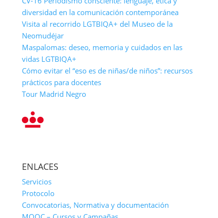
CV-16 Periodismo consciente: lenguaje, ética y
diversidad en la comunicación contemporánea
Visita al recorrido LGTBIQA+ del Museo de la
Neomudéjar
Maspalomas: deseo, memoria y cuidados en las
vidas LGTBIQA+
Cómo evitar el “eso es de niñas/de niños”: recursos
prácticos para docentes
Tour Madrid Negro
ENLACES
Servicios
Protocolo
Convocatorias, Normativa y documentación
MOOC – Cursos y Campañas