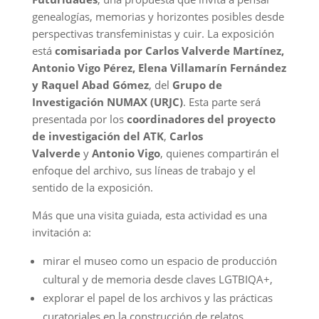
genealogías, memorias y horizontes posibles desde
perspectivas transfeministas y cuir. La exposición
está
comisariada por Carlos Valverde Martínez,
Antonio Vigo Pérez, Elena Villamarín Fernández
y Raquel Abad Gómez
, del
Grupo de
Investigación NUMAX (URJC)
. Esta parte será
presentada por los
coordinadores del proyecto
de investigación del ATK
,
Carlos
Valverde
y
Antonio Vigo
, quienes compartirán el
enfoque del archivo, sus líneas de trabajo y el
sentido de la exposición.
Más que una visita guiada, esta actividad es una
invitación a:
mirar el museo como un espacio de producción
cultural y de memoria desde claves LGTBIQA+,
explorar el papel de los archivos y las prácticas
curatoriales en la construcción de relatos