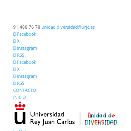
91 488 76 78
unidad.diversidad@urjc.es
Facebook
X
Instagram
RSS
Facebook
X
Instagram
RSS
CONTACTO
INICIO