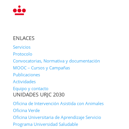
ENLACES
Servicios
Protocolo
Convocatorias, Normativa y documentación
MOOC – Cursos y Campañas
Publicaciones
Actividades
Equipo y contacto
UNIDADES URJC 2030
Oficina de Intervención Asistida con Animales
Oficina Verde
Oficina Universitaria de Aprendizaje Servicio
Programa Universidad Saludable