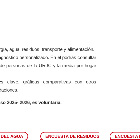
ía, agua, residuos, transporte y alimentación.
gnóstico personalizado. En él podrás consultar
to de personas de la URJC y la media por hogar
es clave, gráficas comparativas con otros
daciones.
so 2025- 2026, es voluntaria.
 DEL AGUA
ENCUESTA DE RESIDUOS
ENCUESTA 