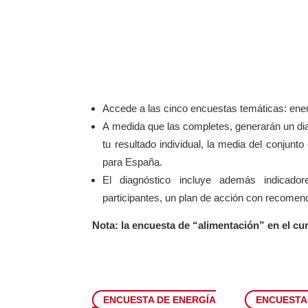
AFINA
Accede a las cinco encuestas temáticas: energ
A medida que las completes, generarán un dia
tu resultado individual, la media del conjun
para España.
El diagnóstico incluye además indicador
participantes, un plan de acción con recomen
Nota: la encuesta de “alimentación” en el cur
ENCUESTA DE ENERGÍA
ENCUESTA