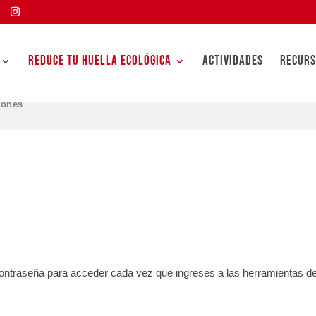
REDUCE TU HUELLA ECOLÓGICA
ACTIVIDADES
RECURS
iones
CRÍBETE CON TU CUENTA DE LA 
ntraseña para acceder cada vez que ingreses a las herramientas de