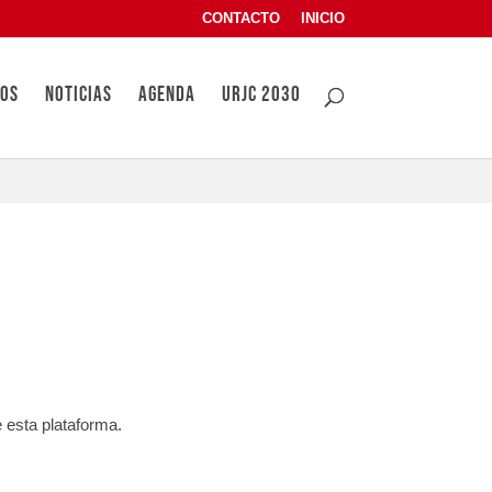
CONTACTO
INICIO
OS
NOTICIAS
AGENDA
URJC 2030
URJC
 esta plataforma.