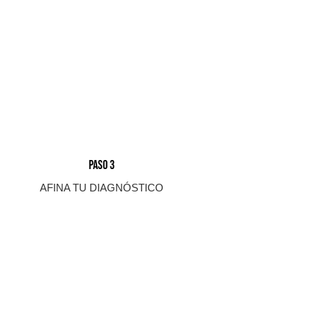
PASO 3
AFINA TU DIAGNÓSTICO