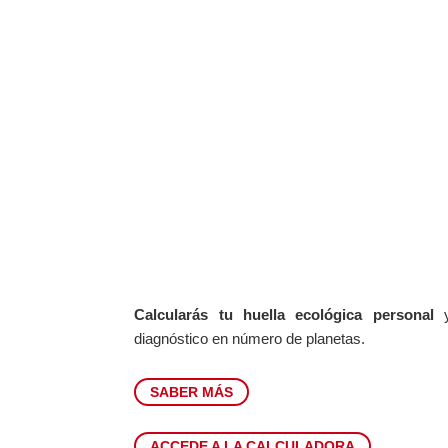
ANALIZA
Calcularás tu huella ecológica personal
y
diagnóstico en número de planetas.
SABER MÁS
ACCEDE A LA CALCULADORA