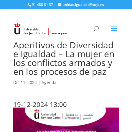
91 488 81 37
unidad.igualdad@urjc.es
Aperitivos de Diversidad
e Igualdad – La mujer en
los conflictos armados y
en los procesos de paz
Dic 11, 2024
|
Agenda
19-12-2024 13:00