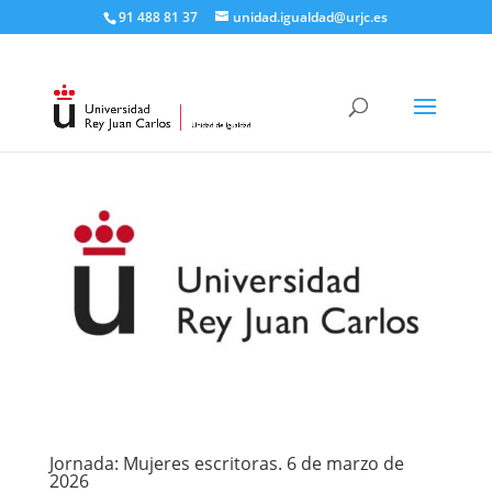
91 488 81 37
unidad.igualdad@urjc.es
Jornada: Mujeres escritoras. 6 de marzo de
2026