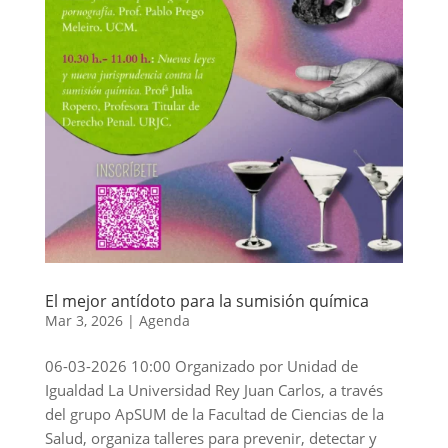
El mejor antídoto para la sumisión química
Mar 3, 2026
|
Agenda
06-03-2026 10:00 Organizado por Unidad de
Igualdad La Universidad Rey Juan Carlos, a través
del grupo ApSUM de la Facultad de Ciencias de la
Salud, organiza talleres para prevenir, detectar y