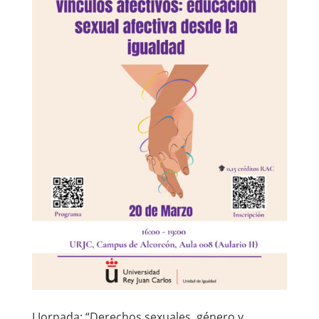
I Jornada: “Derechos sexuales, género y