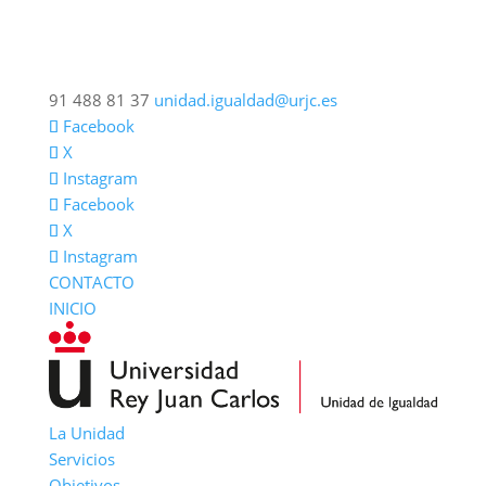
91 488 81 37
unidad.igualdad@urjc.es
Facebook
X
Instagram
Facebook
X
Instagram
CONTACTO
INICIO
La Unidad
Servicios
Objetivos