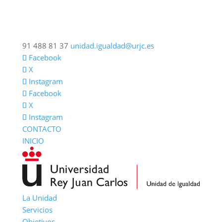
91 488 81 37
unidad.igualdad@urjc.es
Facebook
X
Instagram
Facebook
X
Instagram
CONTACTO
INICIO
La Unidad
Servicios
Objetivos