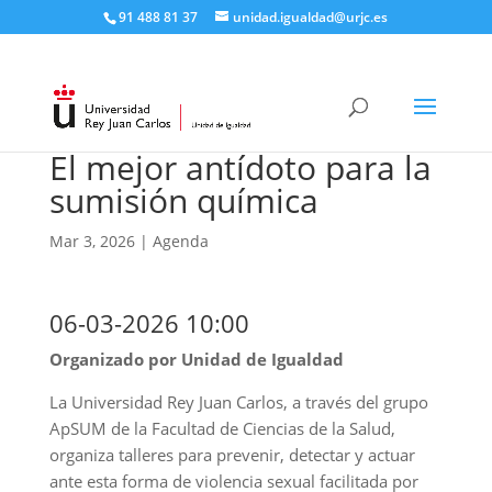
91 488 81 37
unidad.igualdad@urjc.es
El mejor antídoto para la
sumisión química
Mar 3, 2026
|
Agenda
06-03-2026 10:00
Organizado por Unidad de Igualdad
La Universidad Rey Juan Carlos, a través del grupo
ApSUM de la Facultad de Ciencias de la Salud,
organiza talleres para prevenir, detectar y actuar
ante esta forma de violencia sexual facilitada por