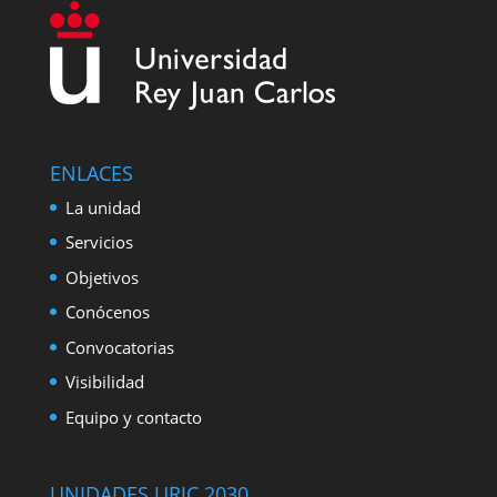
ENLACES
La unidad
Servicios
Objetivos
Conócenos
Convocatorias
Visibilidad
Equipo y contacto
UNIDADES URJC 2030