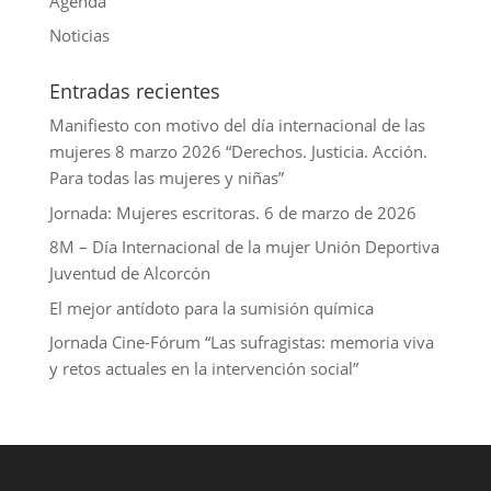
Agenda
n
Noticias
Entradas recientes
Manifiesto con motivo del día internacional de las
mujeres 8 marzo 2026 “Derechos. Justicia. Acción.
Para todas las mujeres y niñas”
Jornada: Mujeres escritoras. 6 de marzo de 2026
8M – Día Internacional de la mujer Unión Deportiva
Juventud de Alcorcón
El mejor antídoto para la sumisión química
Jornada Cine-Fórum “Las sufragistas: memoria viva
y retos actuales en la intervención social”