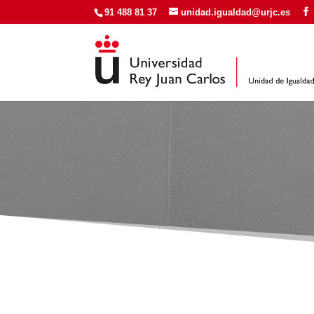
91 488 81 37
unidad.igualdad@urjc.es