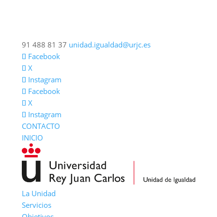
91 488 81 37
unidad.igualdad@urjc.es
Facebook
X
Instagram
Facebook
X
Instagram
CONTACTO
INICIO
La Unidad
Servicios
Objetivos