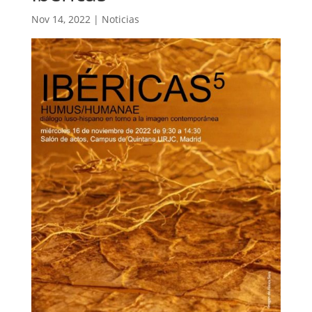
Nov 14, 2022
|
Noticias