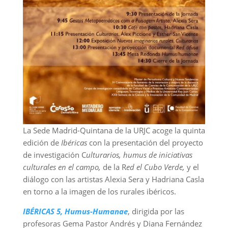
La Sede Madrid-Quintana de la URJC acoge la quinta
edición de
Ibéricas
con la presentación del proyecto
de investigación C
ulturarios, humus de iniciativas
culturales en el campo,
de la R
ed el Cubo Verde,
y el
diálogo con las artistas Alexia Sera y Hadriana Casla
en torno a la imagen de los rurales ibéricos.
IBÉRICAS 5, Humus-Humanae
, dirigida por las
profesoras Gema Pastor Andrés y Diana Fernández