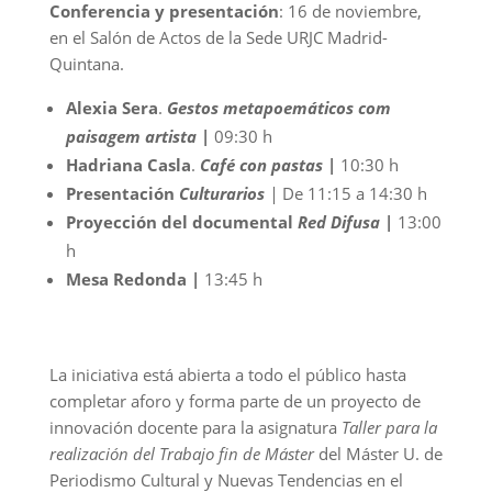
Conferencia y presentación
: 16 de noviembre,
en el Salón de Actos de la Sede URJC Madrid-
Quintana.
Alexia Sera
.
Gestos metapoemáticos com
paisagem artista |
09:30 h
Hadriana Casla
.
Café con pastas |
10:30 h
Presentación
Culturarios
|
De 11:15 a 14:30 h
Proyección del documental
Red Difusa
|
13:00
h
Mesa Redonda |
13:45 h
La iniciativa está abierta a todo el público hasta
completar aforo y forma parte de un proyecto de
innovación docente para la asignatura
Taller para la
realización del Trabajo fin de Máster
del Máster U. de
Periodismo Cultural y Nuevas Tendencias en el