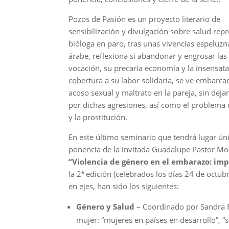
Pozos de Pasión es un proyecto literario de
sensibilización y divulgación sobre salud repro
bióloga en paro, tras unas vivencias espeluz
árabe, reflexiona si abandonar y engrosar las
vocación, su precaria economía y la insensata
cobertura a su labor solidaria, se ve embarca
acoso sexual y maltrato en la pareja, sin dej
por dichas agresiones, así como el problema de
y la prostitución.
En este último seminario que tendrá lugar ún
ponencia de la invitada Guadalupe Pastor More
“Violencia de género en el embarazo: imp
la 2ª edición (celebrados los días 24 de octu
en ejes, han sido los siguientes:
Género y Salud
– Coordinado por Sandra F
mujer: “mujeres en países en desarrollo”, “