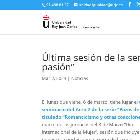
91 488 81 37
unidad.igualdad@urjc.es
Última sesión de la se
pasión”
Mar 2, 2023
|
Noticias
El lunes que viene, 6 de marzo, tiene lugar el
seminario del Acto 2 de la serie “Pozos de
titulado “Romanticismo y otras coaccion
marco de las jornadas del 8 de Marzo “Día
Internacional de la Mujer”, sesión que incluye
ponencia, conclusiones y cierre de la serie..