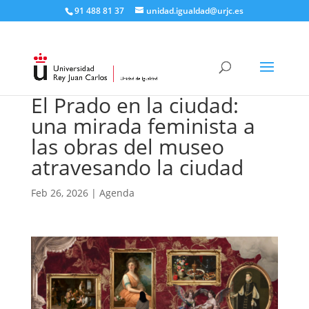
91 488 81 37
unidad.igualdad@urjc.es
El Prado en la ciudad:
una mirada feminista a
las obras del museo
atravesando la ciudad
Feb 26, 2026
|
Agenda