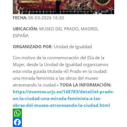
FECHA:
06-03-2026 16:30
UBICACIÓN:
MUSEO DEL PRADO, MADRID,
ESPAÑA
ORGANIZADO POR
:
Unidad de Igualdad
Con motivo de la conmemoración del Día de la
Mujer, desde la Unidad de Igualdad organizamos
esta visita guiada titulada «El Prado en la ciudad:
una mirada feminista a las obras del museo
atravesando la ciudad.»
TODA LA INFORMACIÓN:
https://eventos.urjc.es/148783/detail/el-prado-
en-la-ciudad-una-mirada-feminista-a-las-
obras-del-museo-atravesando-la-ciudad.html
W