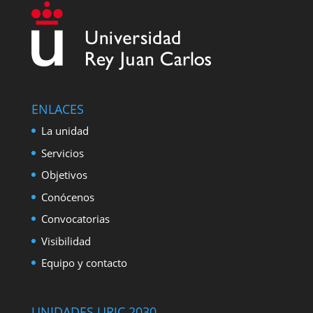
ENLACES
La unidad
Servicios
Objetivos
Conócenos
Convocatorias
Visibilidad
Equipo y contacto
UNIDADES URJC 2030