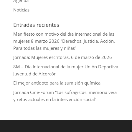
I
Agenda
n
Noticias
Entradas recientes
Manifiesto con motivo del día internacional de las
mujeres 8 marzo 2026 “Derechos. Justicia. Acción.
Para todas las mujeres y niñas”
Jornada: Mujeres escritoras. 6 de marzo de 2026
8M – Día Internacional de la mujer Unión Deportiva
Juventud de Alcorcón
El mejor antídoto para la sumisión química
Jornada Cine-Fórum “Las sufragistas: memoria viva
y retos actuales en la intervención social”