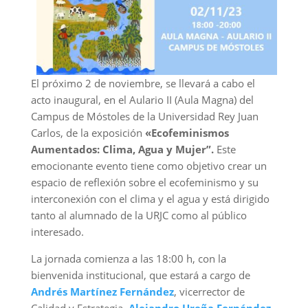
El próximo 2 de noviembre, se llevará a cabo el
acto inaugural, en el Aulario II (Aula Magna) del
Campus de Móstoles de la Universidad Rey Juan
Carlos, de la exposición
«Ecofeminismos
Aumentados: Clima, Agua y Mujer”.
Este
emocionante evento tiene como objetivo crear un
espacio de reflexión sobre el ecofeminismo y su
interconexión con el clima y el agua y está dirigido
tanto al alumnado de la URJC como al público
interesado.
La jornada comienza a las 18:00 h, con la
bienvenida institucional, que estará a cargo de
Andrés Martínez Fernández
, vicerrector de
Calidad y Estrategia,
Alejandro Ureña Fernández
,