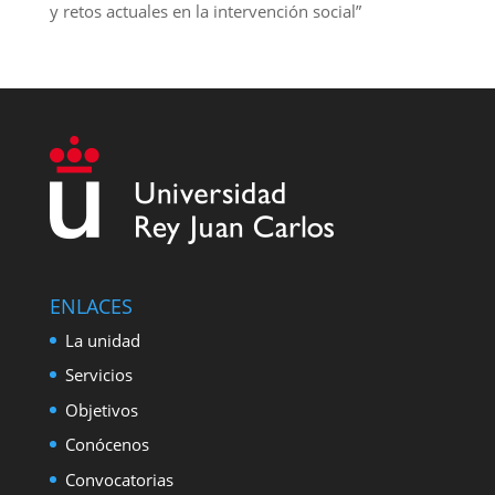
y retos actuales en la intervención social”
ENLACES
La unidad
Servicios
Objetivos
Conócenos
Convocatorias