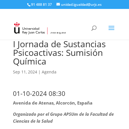
91 488 81 37
unidad.igualdad@urjc.es
I Jornada de Sustancias
Psicoactivas: Sumisión
Química
Sep 11, 2024
|
Agenda
01-10-2024 08:30
Avenida de Atenas, Alcorcón, España
Organizado por el Grupo APSUm de la Facultad de
Ciencias de la Salud