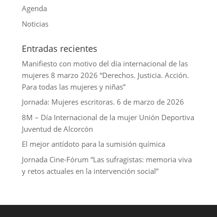
I
Agenda
n
Noticias
Entradas recientes
Manifiesto con motivo del día internacional de las
mujeres 8 marzo 2026 “Derechos. Justicia. Acción.
Para todas las mujeres y niñas”
Jornada: Mujeres escritoras. 6 de marzo de 2026
8M – Día Internacional de la mujer Unión Deportiva
Juventud de Alcorcón
El mejor antídoto para la sumisión química
Jornada Cine-Fórum “Las sufragistas: memoria viva
y retos actuales en la intervención social”