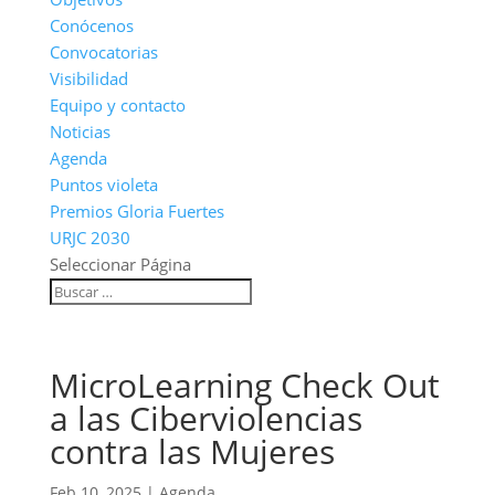
Conócenos
Convocatorias
Visibilidad
Equipo y contacto
Noticias
Agenda
Puntos violeta
Premios Gloria Fuertes
URJC 2030
Seleccionar Página
MicroLearning Check Out
a las Ciberviolencias
contra las Mujeres
Feb 10, 2025
|
Agenda