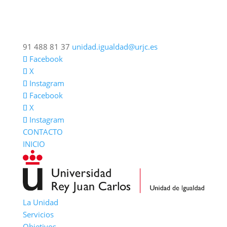
91 488 81 37
unidad.igualdad@urjc.es
Facebook
X
Instagram
Facebook
X
Instagram
CONTACTO
INICIO
La Unidad
Servicios
Objetivos