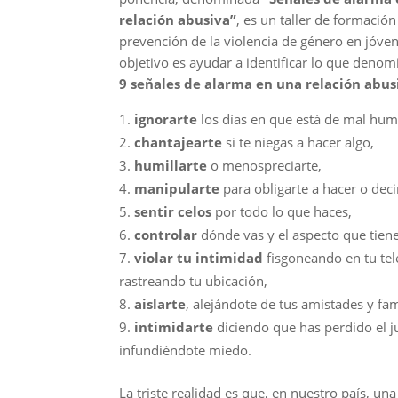
relación abusiva”
, es un taller de formación
prevención de la violencia de género en jóve
objetivo es ayudar a identificar lo que denom
9 señales de alarma en una relación abus
ignorarte
los días en que está de mal hum
chantajearte
si te niegas a hacer algo,
humillarte
o menospreciarte,
manipularte
para obligarte a hacer o deci
sentir celos
por todo lo que haces,
controlar
dónde vas y el aspecto que tiene
violar tu intimidad
fisgoneando en tu tel
rastreando tu ubicación,
aislarte
, alejándote de tus amistades y fam
intimidarte
diciendo que has perdido el ju
infundiéndote miedo.
La triste realidad es que, en nuestro país, un