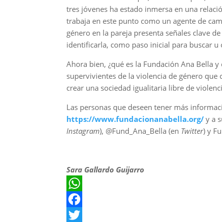
tres jóvenes ha estado inmersa en una relació
trabaja en este punto como un agente de camb
género en la pareja presenta señales clave d
identificarla, como paso inicial para buscar u
Ahora bien, ¿qué es la Fundación Ana Bella 
supervivientes de la violencia de género que
crear una sociedad igualitaria libre de violenc
Las personas que deseen tener más informaci
https://www.fundacionanabella.org/
y a s
Instagram
), @Fund_Ana_Bella (en
Twitter
) y F
Sara Gallardo Guijarro
W
h
F