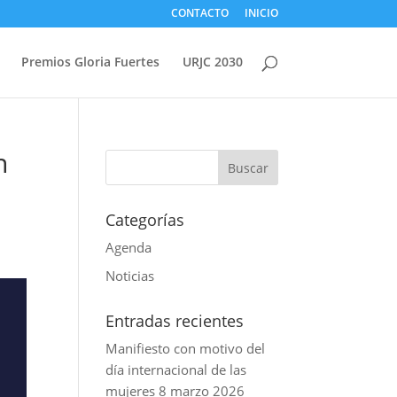
CONTACTO
INICIO
Premios Gloria Fuertes
URJC 2030
n
Categorías
Agenda
Noticias
Entradas recientes
Manifiesto con motivo del
día internacional de las
mujeres 8 marzo 2026