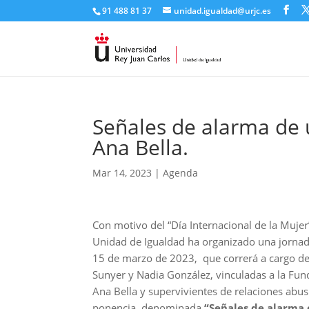
91 488 81 37
unidad.igualdad@urjc.es
Señales de alarma de 
Ana Bella.
Mar 14, 2023
|
Agenda
Con motivo del “Día Internacional de la Mujer”
Unidad de Igualdad ha organizado una jornad
15 de marzo de 2023, que correrá a cargo 
Sunyer y Nadia González, vinculadas a la Fun
Ana Bella y supervivientes de relaciones abus
ponencia, denominada
“Señales de alarma