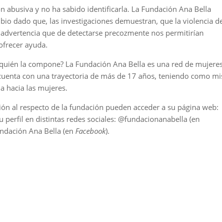
n abusiva y no ha sabido identificarla. La Fundación Ana Bella
io dado que, las investigaciones demuestran, que la violencia d
e advertencia que de detectarse precozmente nos permitirían
 ofrecer ayuda.
y quién la compone? La Fundación Ana Bella es una red de mujere
 cuenta con una trayectoria de más de 17 años, teniendo como mi
ia hacia las mujeres.
ón al respecto de la fundación pueden acceder a su página web:
u perfil en distintas redes sociales: @fundacionanabella (en
undación Ana Bella (en
Facebook
).