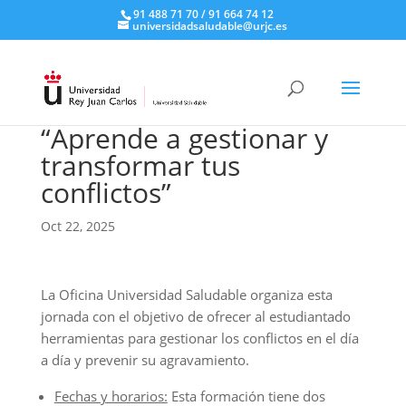
91 488 71 70 / 91 664 74 12
universidadsaludable@urjc.es
“Aprende a gestionar y
transformar tus
conflictos”
Oct 22, 2025
La Oficina Universidad Saludable organiza esta
jornada con el objetivo de ofrecer al estudiantado
herramientas para gestionar los conflictos en el día
a día y prevenir su agravamiento.
Fechas y horarios:
Esta formación tiene dos