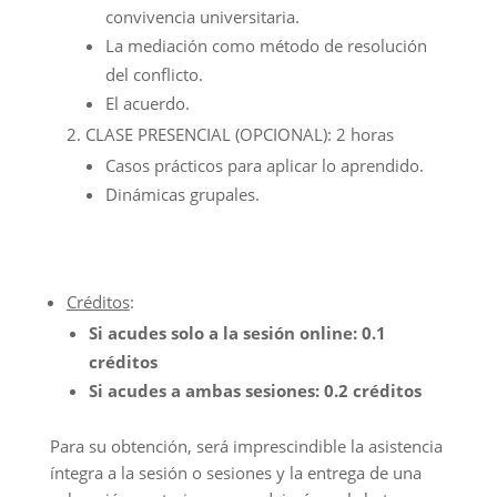
convivencia universitaria.
La mediación como método de resolución
del conflicto.
El acuerdo.
CLASE PRESENCIAL (OPCIONAL): 2 horas
Casos prácticos para aplicar lo aprendido.
Dinámicas grupales.
Créditos
:
Si acudes solo a la sesión online: 0.1
créditos
Si acudes a ambas sesiones: 0.2 créditos
Para su obtención, será imprescindible la asistencia
íntegra a la sesión o sesiones y la entrega de una